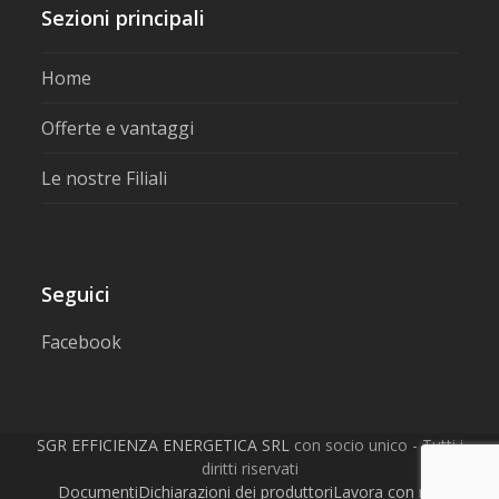
Sezioni principali
Home
Offerte e vantaggi
Le nostre Filiali
Seguici
Facebook
SGR EFFICIENZA ENERGETICA SRL
con socio unico - Tutti i
diritti riservati
Documenti
Dichiarazioni dei produttori
Lavora con noi