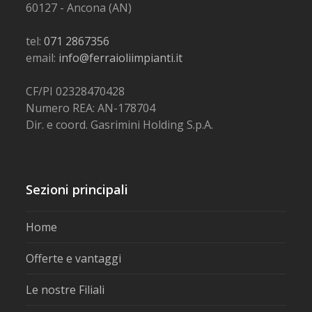
60127 - Ancona (AN)
tel:
071 2867356
email:
info@ferraioliimpianti.it
CF/PI 02328470428
Numero REA: AN-178704
Dir. e coord. Gasrimini Holding S.p.A.
Sezioni principali
Home
Offerte e vantaggi
Le nostre Filiali