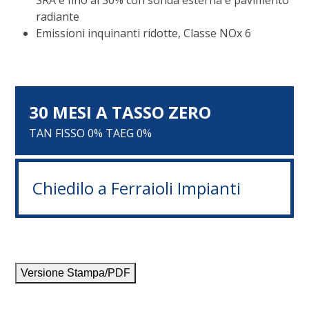
SRA e fino al 30% con sonda esterna e pavimento
radiante
Emissioni inquinanti ridotte, Classe NOx 6
30 MESI A TASSO ZERO
TAN FISSO 0% TAEG 0%
Chiedilo a Ferraioli Impianti
Versione Stampa/PDF