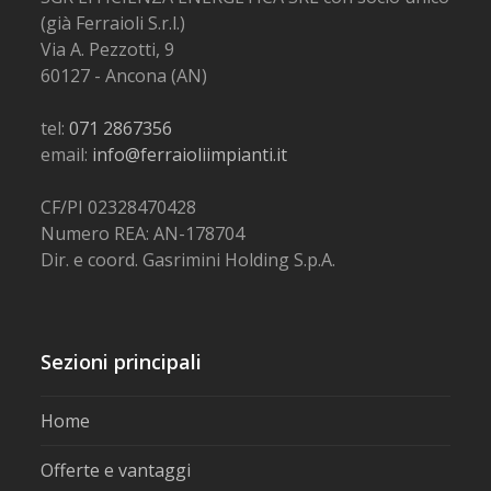
(già Ferraioli S.r.l.)
Via A. Pezzotti, 9
60127 - Ancona (AN)
tel:
071 2867356
email:
info@ferraioliimpianti.it
CF/PI 02328470428
Numero REA: AN-178704
Dir. e coord. Gasrimini Holding S.p.A.
Sezioni principali
Home
Offerte e vantaggi